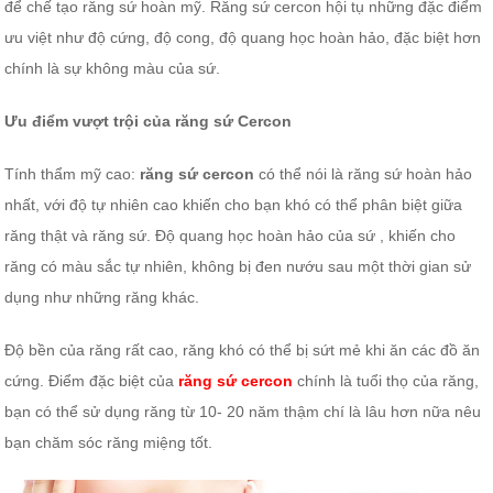
để chế tạo răng sứ hoàn mỹ. Răng sứ cercon hội tụ những đặc điểm
ưu việt như độ cứng, độ cong, độ quang học hoàn hảo, đặc biệt hơn
chính là sự không màu của sứ.
Ưu điểm vượt trội của răng sứ Cercon
Tính thẩm mỹ cao:
răng sứ cercon
có thể nói là răng sứ hoàn hảo
nhất, với độ tự nhiên cao khiến cho bạn khó có thể phân biệt giữa
răng thật và răng sứ. Độ quang học hoàn hảo của sứ , khiến cho
răng có màu sắc tự nhiên, không bị đen nướu sau một thời gian sử
dụng như những răng khác.
Độ bền của răng rất cao, răng khó có thể bị sứt mẻ khi ăn các đồ ăn
cứng. Điểm đặc biệt của
răng sứ cercon
chính là tuổi thọ của răng,
bạn có thể sử dụng răng từ 10- 20 năm thậm chí là lâu hơn nữa nêu
bạn chăm sóc răng miệng tốt.