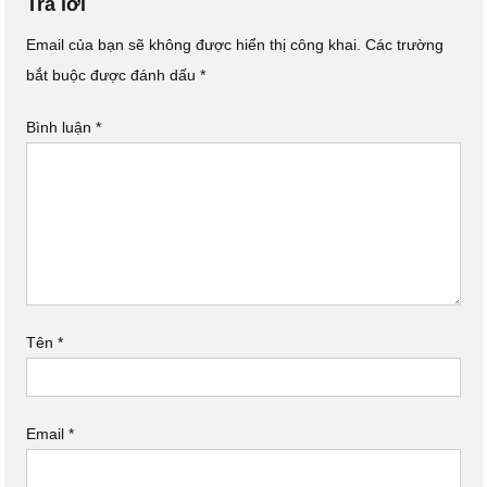
Trả lời
Email của bạn sẽ không được hiển thị công khai.
Các trường
bắt buộc được đánh dấu
*
Bình luận
*
Tên
*
Email
*