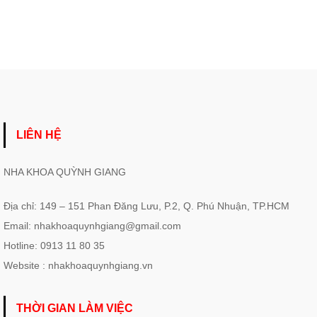
LIÊN HỆ
NHA KHOA QUỲNH GIANG
Địa chỉ: 149 – 151 Phan Đăng Lưu, P.2, Q. Phú Nhuận, TP.HCM
Email: nhakhoaquynhgiang@gmail.com
Hotline: 0913 11 80 35
Website : nhakhoaquynhgiang.vn
THỜI GIAN LÀM VIỆC