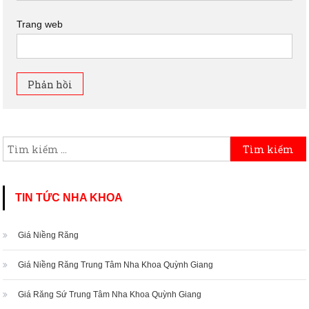
Trang web
Tìm kiếm cho:
TIN TỨC NHA KHOA
Giá Niềng Răng
Giá Niềng Răng Trung Tâm Nha Khoa Quỳnh Giang
Giá Răng Sứ Trung Tâm Nha Khoa Quỳnh Giang