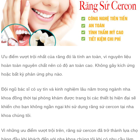
Ưu điểm vượt trội nhất của răng đó là tính an toàn, vì nguyên liệu
hoàn toàn nguyên chất nên có độ an toàn cao. Không gây kích ứng
hoặc bất kỳ phản ứng phụ nào.
Đội ngũ bác sĩ có uy tín và kinh nghiệm lâu năm trong ngành nha
khoa đồng thời tại phòng khám được trang bị các thiết bị hiện đại sẽ
khiến cho bạn không ngần ngại khi sử dụng răng sứ cercon tại nha
khoa chúng tôi.
Vì những ưu điểm vượt trội trên, răng sứ cercon đã trở thành lựa chọ
hàng đầu khi khách đến với nha khoa chúng tôi khi có nhu cầu làm