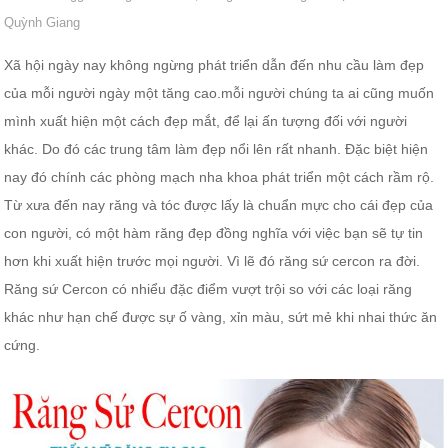
Quỳnh Giang
Xã hội ngày nay không ngừng phát triển dẫn đến nhu cầu làm đẹp
của mỗi người ngày một tăng cao.mỗi người chúng ta ai cũng muốn
mình xuất hiện một cách đẹp mắt, để lại ấn tượng đối với người
khác. Do đó các trung tâm làm đẹp nổi lên rất nhanh. Đặc biệt hiện
nay đó chính các phòng mạch nha khoa phát triển một cách rầm rộ.
Từ xưa đến nay răng và tóc được lấy là chuẩn mực cho cái đẹp của
con người, có một hàm răng đẹp đồng nghĩa với việc bạn sẽ tự tin
hơn khi xuất hiện trước mọi người. Vì lẽ đó răng sứ cercon ra đời.
Răng sứ Cercon có nhiểu đặc điểm vượt trội so với các loại răng
khác như hạn chế được sự ố vàng, xỉn màu, sứt mẻ khi nhai thức ăn
cứng.